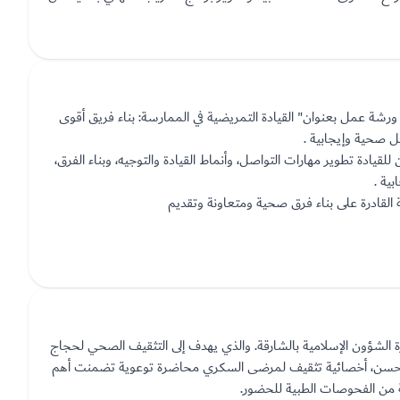
شة عمل بعنوان" القيادة التمريضية في الممارسة: بناء فريق أقوى
ل صحية وإيجابية .
يادة تطوير مهارات التواصل، وأنماط القيادة والتوجيه، وبناء الفرق،
ية .
القادرة على بناء فرق صحية ومتعاونة وتقديم
 الشؤون الإسلامية بالشارقة. والذي يهدف إلى التثقيف الصحي لحجاج
وجان حسن، أخصائية تثقيف لمرضى السكري محاضرة توعوية تضمنت أهم
 من الفحوصات الطبية للحضور.