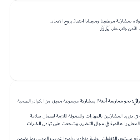
ء، بمشاركة موظفينا ومرضانا احتفاءً بروح الاتحاد.
ن والازدهار. 🇦🇪
رائي: نحو ممارسة آمنة”
، بمشاركة مجموعة مميزة من الكوادر الصحية
 في تزويد المشاركين بالمهارات والمعرفة اللازمة لضمان سلامة
المعايير العالمية في مجال التخدير، وشجعت على تبادل الخبرات
فع مستوى الكفاءات الطبية وتطوير برامج التدريب المهني بما يضمن