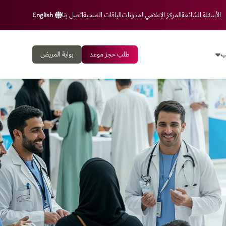
الأسئلة الشائعة
المركز الإعلامي
المدونات
الباقات الصحية
اتصل بنا
English
ب
طلب حجز موعد
بوابة المريض