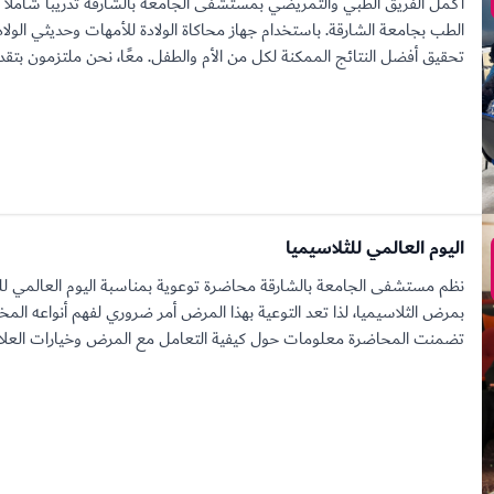
أكمل الفريق الطبي والتمريضي بمستشفى الجامعة بالشارقة تدريباً شاملاً 
الطب بجامعة الشارقة. باستخدام جهاز محاكاة الولادة للأمهات وحديثي الول
تحقيق أفضل النتائج الممكنة لكل من الأم والطفل. معًا، نحن ملتزمون بتقديم 
اليوم العالمي للثلاسيميا
نظم مستشفى الجامعة بالشارقة محاضرة توعوية بمناسبة اليوم العالمي للثل
بمرض الثلاسيميا، لذا تعد التوعية بهذا المرض أمر ضروري لفهم أنواعه ا
تضمنت المحاضرة معلومات حول كيفية التعامل مع المرض وخيارات العلاج ا