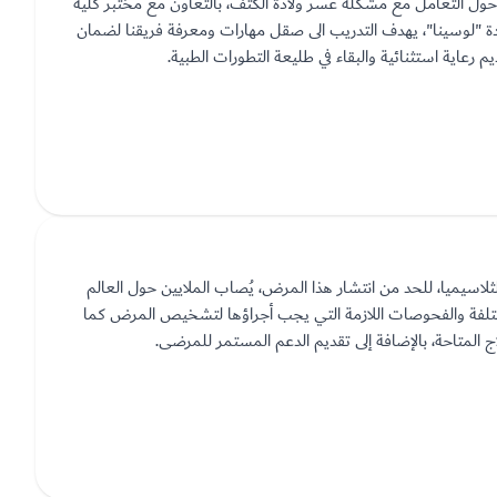
حول التعامل مع مشكلة عسر ولادة الكتف، بالتعاون مع مختبر كلية
ادة "لوسينا"، يهدف التدريب الى صقل مهارات ومعرفة فريقنا لضمان
رعاية استثنائية والبقاء في طليعة التطورات الطبية.
اسيميا، للحد من انتشار هذا المرض، يُصاب الملايين حول العالم
لمختلفة والفحوصات اللازمة التي يجب أجراؤها لتشخيص المرض كما
لمتاحة، بالإضافة إلى تقديم الدعم المستمر للمرضى.