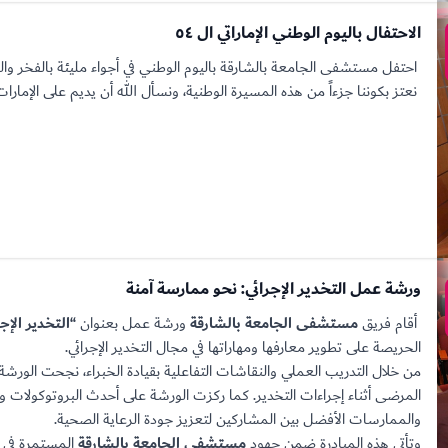
الاحتفال باليوم الوطني الإماراتي ال ٥٤
احتفل مستشفى الجامعة بالشارقة باليوم الوطني في أجواء مليئة بالفخر والولا
نعتز بكوننا جزءاً من هذه المسيرة الوطنية، ونسأل الله أن يديم على الإمارات الأم
ورشة عمل التخدير الإجرائي: نحو ممارسة آمنة
أقام فريق
مستشفى الجامعة بالشارقة
ورشة عمل بعنوان
“التخدير الإج
الحريصة على تطوير معارفها ومهاراتها في مجال التخدير الإجرائي.
من خلال التدريب العملي والنقاشات التفاعلية بقيادة الخبراء، نجحت الورشة
المرضى أثناء إجراءات التخدير. كما ركزت الورشة على أحدث البروتوكولات و
والممارسات الأفضل بين المشاركين لتعزيز جودة الرعاية الصحية.
وتأتي هذه المبادرة ضمن جهود
مستشفى الجامعة بالشارقة
المستمرة في ر