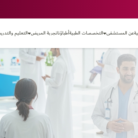
ة
عن المستشفى
التخصصات الطبية
أطباؤنا
تجربة المريض
التعليم والتدري