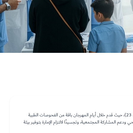
شارك فريق مستشفى الجامعة بالشارقة في مهرجان سنابل المحبة (الدورة 23)، حيث قدم خلال أيام المهرجان باقة من الفحوصات الطبية
ودعم المشاركة المجتمعية، وتجسيدًا لالتزام الإمارة بتوفير بيئة