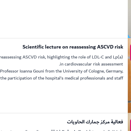
Scientific lecture on reassessing ASCVD risk
n reassessing ASCVD risk, highlighting the role of LDL-C and Lp(a)
in cardiovascular risk assessment.
Professor Ioanna Gouni from the University of Cologne, Germany,
the participation of the hospital’s medical professionals and staff.
فعالية مركز جمارك الحاويات