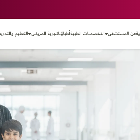
ة
عن المستشفى
التخصصات الطبية
أطباؤنا
تجربة المريض
التعليم والتدري