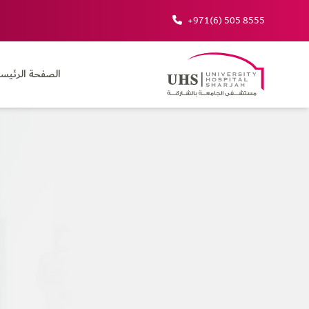
+971(6) 505 8555
الصفحة الرئيسي