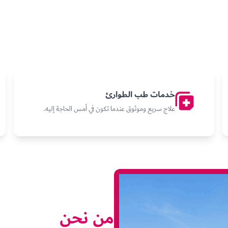
خدمات طب الطوارئ
علاج سريع وموثوق عندما تكون في أمس الحاجة إليه.
من نحن