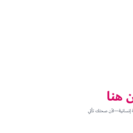
 هنا
ة إنسانية—لأن صحتك تأتي