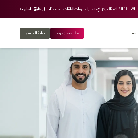
الأسئلة الشائعة
المركز الإعلامي
المدونات
الباقات الصحية
اتصل بنا
English
ب
طلب حجز موعد
بوابة المريض