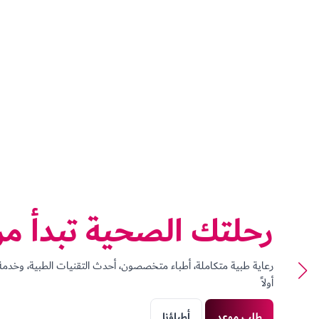
رحلتك الصحية تبدأ من
رعاية طبية متكاملة، أطباء متخصصون، أحدث التقنيات الطبية، وخدم
أولاً
طلب موعد
أطباؤنا